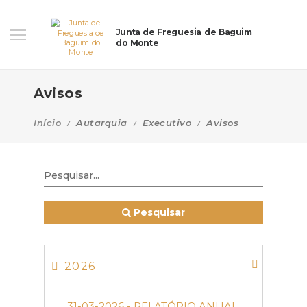
Junta de Freguesia de Baguim
do Monte
Avisos
Início
Autarquia
Executivo
Avisos
Pesquisar
2026
31-03-2026 - RELATÓRIO ANUAL