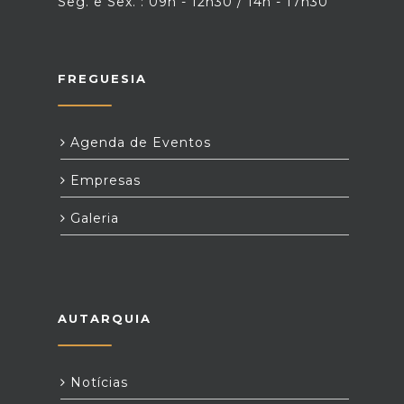
Seg. e Sex. : 09h - 12h30 / 14h - 17h30
FREGUESIA
Agenda de Eventos
Empresas
Galeria
AUTARQUIA
Notícias