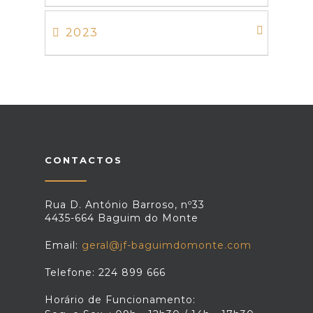
2023
CONTACTOS
Rua D. António Barroso, nº33
4435-664 Baguim do Monte
Email:
geral@jf-baguimdomonte.com
Telefone: 224 899 666
Horário de Funcionamento: