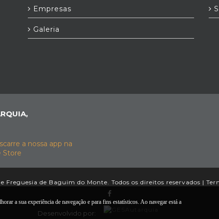
Empresas
S
Galeria
RQUIA,
e Freguesia de Baguim do Monte. Todos os direitos reservados |
Ter
rar a sua experiência de navegação e para fins estatísticos. Ao navegar está a
Desenvolvido por: