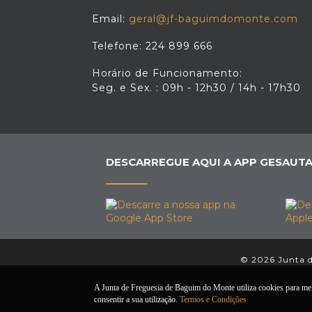
Email:
geral@jf-baguimdomonte.com
Telefone: 224 899 666
Horário de Funcionamento:
Seg. e Sex. : 09h - 12h30 / 14h - 17h30
DESCARREGUE AQUI A APP GESAUTA
© 2026 Junta d
A Junta de Freguesia de Baguim do Monte utiliza cookies para melho
consentir a sua utilização.
Termos e Condições