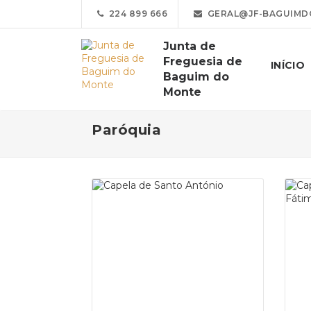
224 899 666
GERAL@JF-BAGUIMD
Junta de
Freguesia de
INÍCIO
Baguim do
Monte
Paróquia