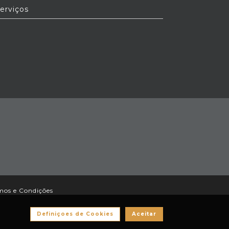
erviços
mos e Condições
Definiçoes de Cookies
Aceitar