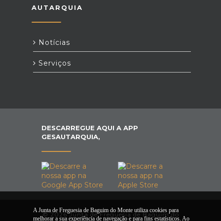
AUTARQUIA
Notícias
Serviços
DESCARREGUE AQUI A APP
GESAUTARQUIA,
A Junta de Freguesia de Baguim do Monte utiliza cookies para
© 2026 Junta de Freguesia de Baguim do
melhorar a sua experiência de navegação e para fins estatísticos. Ao