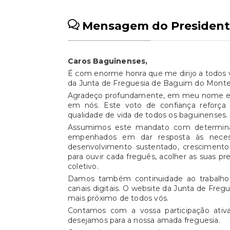
Mensagem do President
Caros Baguinenses,
É com enorme honra que me dirijo a todos v
da Junta de Freguesia de Baguim do Monte
Agradeço profundamente, em meu nome e e
em nós. Este voto de confiança reforça
qualidade de vida de todos os baguinenses.
Assumimos este mandato com determinaçã
empenhados em dar resposta às neces
desenvolvimento sustentado, crescimento 
para ouvir cada freguês, acolher as suas 
coletivo.
Damos também continuidade ao trabalho 
canais digitais. O website da Junta de Freg
mais próximo de todos vós.
Contamos com a vossa participação ativa
desejamos para a nossa amada freguesia.