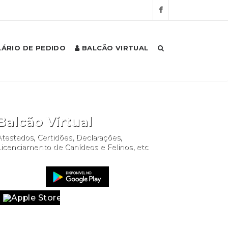
ÁRIO DE PEDIDO
BALCÃO VIRTUAL
Balcão Virtual
testados, Certidões, Declarações,
Licenciamento de Canídeos e Felinos, etc
Website