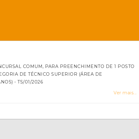
CURSAL COMUM, PARA PREENCHIMENTO DE 1 POSTO
EGORIA DE TÉCNICO SUPERIOR (ÁREA DE
CONTABILIDADE / RECURSOS HUMANOS) - TS/01/2026
Ver mais...