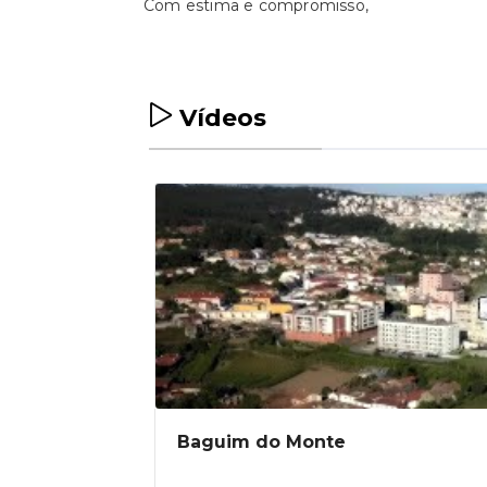
Com estima e compromisso,
Vídeos
Baguim do Monte