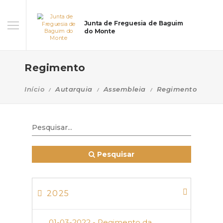
Junta de Freguesia de Baguim
do Monte
Regimento
Início
Autarquia
Assembleia
Regimento
Pesquisar
2025
01-03-2022 - Regimento da