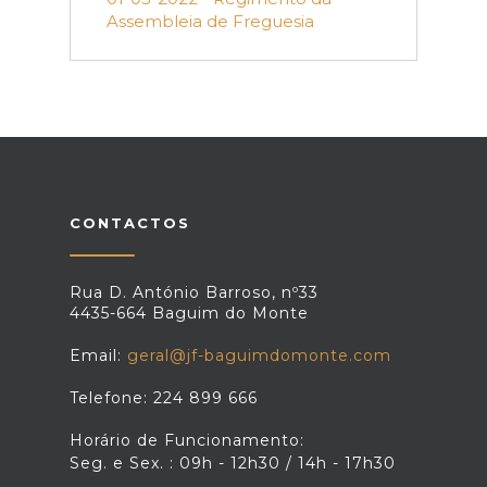
Assembleia de Freguesia
CONTACTOS
Rua D. António Barroso, nº33
4435-664 Baguim do Monte
Email:
geral@jf-baguimdomonte.com
Telefone: 224 899 666
Horário de Funcionamento:
Seg. e Sex. : 09h - 12h30 / 14h - 17h30