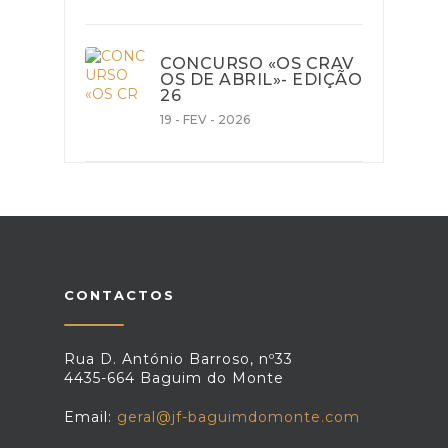
CONCURSO «OS CRAV
OS DE ABRIL»- EDIÇÃO
26
19 - FEV - 2026
CONTACTOS
Rua D. António Barroso, nº33
4435-664 Baguim do Monte
Email:
geral@jf-baguimdomonte.com